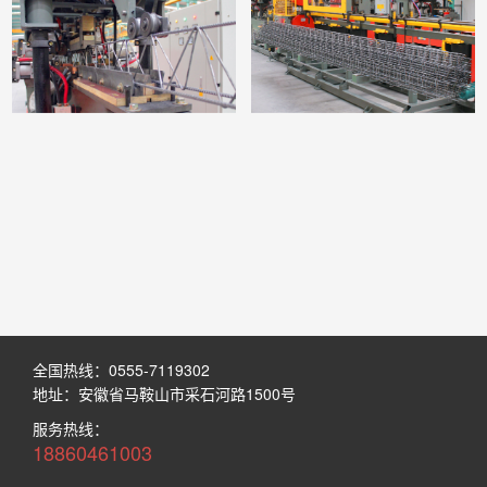
全国热线：0555-7119302
地址：安徽省马鞍山市采石河路1500号
服务热线：
18860461003