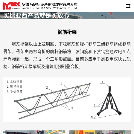
买比亚西产品就是买放心
钢筋桁架
钢筋桁架以由上弦钢筋、下弦钢筋和腹杆钢筋三组钢筋组成钢筋
骨架，骨架由两根弯折的腹杆钢筋将上弦钢筋和下弦钢筋通过电阻点
焊焊接到一起，形成一个三角形截面。目前多应用于高铁用双块式轨
枕、钢筋桁架楼承板及建筑用预制叠合板。