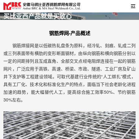
买比亚西产品就是买放心
钢筋焊网-产品概述
钢筋焊接网是以低碳热轧盘条为原料，经冷轧、刻痕、轧成二列
或三列表面带有横肋的变形断面钢材，由纵向钢筋和横向钢筋分别以
一定的间距排列且互成直角、全部交叉点经电阻焊连接在一起的钢筋
网片，广泛应用于高铁、高速、桥梁、市政、隧道、工业厂房及矿山
井下支护等工程建设领域。可取代基建行业传统的“人工绑扎”模式，
具有工厂化、技术化和标准化生产的特点，面临当下社会老龄化进程
加速的趋势，能大幅替代人工，提高综合施工效率50%、节约钢筋
30%左右。